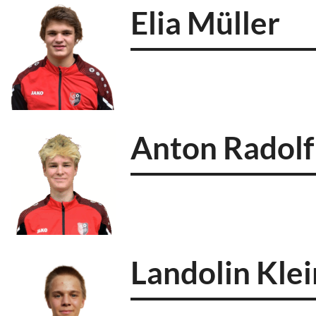
Elia Müller
Anton Radolf
Landolin Kle