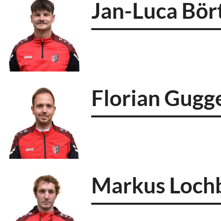
Jan-Luca Bör
Florian Gugg
Markus Lochb