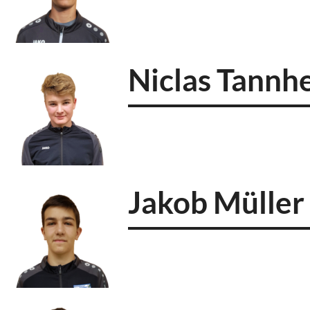
Niclas Tannh
Jakob Müller