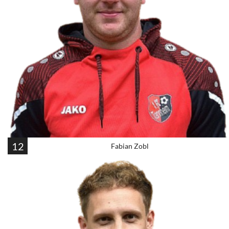
12
Fabian Zobl