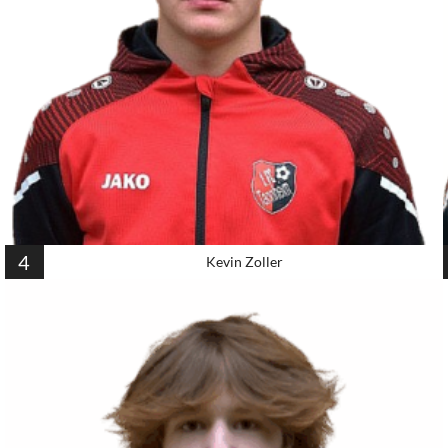
4
Kevin Zoller