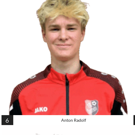
6
Anton Radolf