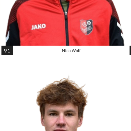
91
Nico Wolf