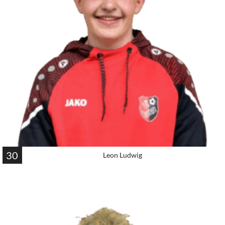
30
Leon Ludwig