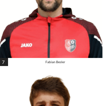
7
Fabian Besler