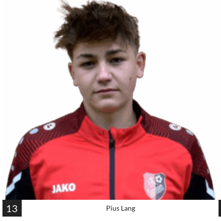
13
Pius Lang