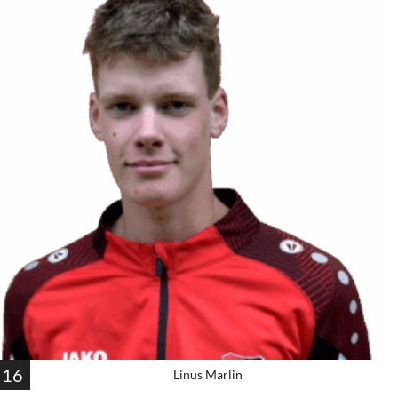
16
Linus Marlin