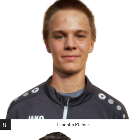
8
Landolin Kleiner