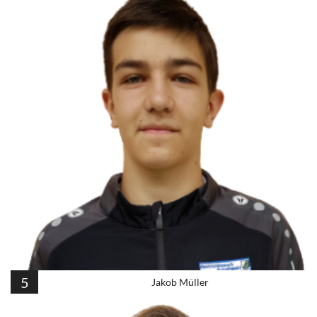
5
Jakob Müller