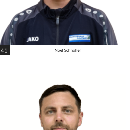
41
Noel Schnöller