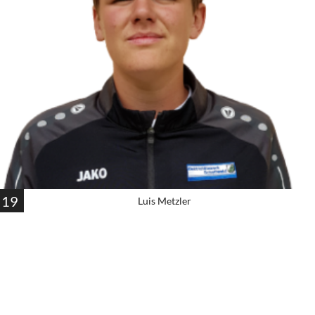
19
Luis Metzler