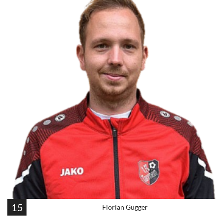
15
Florian Gugger